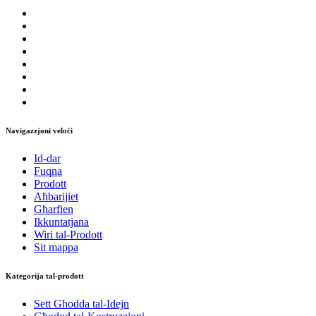
Navigazzjoni veloċi
Id-dar
Fuqna
Prodott
Aħbarijiet
Għarfien
Ikkuntatjana
Wiri tal-Prodott
Sit mappa
Kategorija tal-prodott
Sett Għodda tal-Idejn